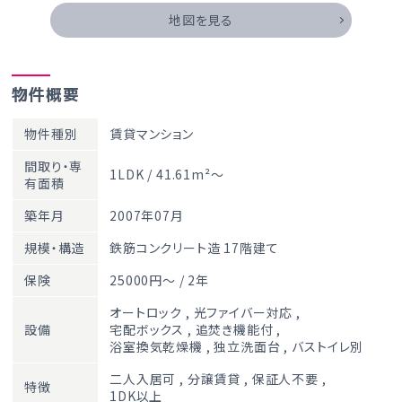
地図を見る
物件概要
物件種別
賃貸マンション
間取り・専
1LDK / 41.61m²～
有面積
築年月
2007年07月
規模・構造
鉄筋コンクリート造 17階建て
保険
25000円～ / 2年
オートロック
,
光ファイバー対応
,
設備
宅配ボックス
,
追焚き機能付
,
浴室換気乾燥機
,
独立洗面台
,
バストイレ別
二人入居可
,
分譲賃貸
,
保証人不要
,
特徴
1DK以上