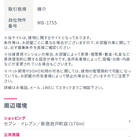
取引態様
媒介
自社物件
MB-1755
番号
※当サイトは、建物に関するサイトとなっております。
条件等は、お部屋ごとに異なる場合がございますので、お部屋の事に関して
は、必ず募集条件を直接ご確認ください
※分譲賃貸マンションの場合、お部屋によって家賃・管理費・敷金・礼金など
賃貸借契約に関する設定が様々です。各所有者様によって、設備・仕様・内装
などが変更されている場合もございます。
※ペット飼育やSOHO利用の可否に関しては、建物の管理規約で可能になっ
ていても、お部屋の所有者様によって禁止の場合もございますのでご注意下
さい。
詳細はお電話、メール、LINEにてスタッフまでご相談下さい。
周辺環境
ショッピング
セブン‐イレブン／新宿岩戸町店（170m）
公共施設