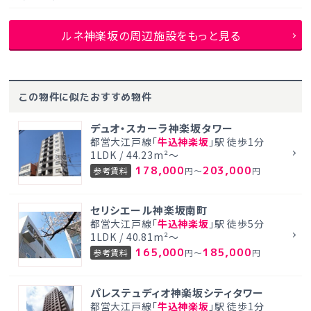
ルネ神楽坂の周辺施設をもっと見る
この物件に似たおすすめ物件
デュオ・スカーラ神楽坂タワー
都営大江戸線「
牛込神楽坂
」駅 徒歩1分
1LDK / 44.23m²～
178,000
203,000
参考賃料
円～
円
セリシエール神楽坂南町
都営大江戸線「
牛込神楽坂
」駅 徒歩5分
1LDK / 40.81m²～
165,000
185,000
参考賃料
円～
円
パレステュディオ神楽坂シティタワー
都営大江戸線「
牛込神楽坂
」駅 徒歩1分