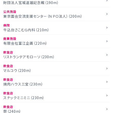
財団法人宮城道雄記念館（190m）
公共施設
東京面会交流支援センター（ＮＰＯ法人）（200m）
病院
牛込台さこむら内科（210m）
商業施設
有限会社富江企画（220m）
飲食店
リストランテアモローソ（230m）
飲食店
マルコウ（230m）
飲食店
焼肉ハウス三宝（230m）
飲食店
スナックミニミニ（230m）
飲食店
祭（240m）