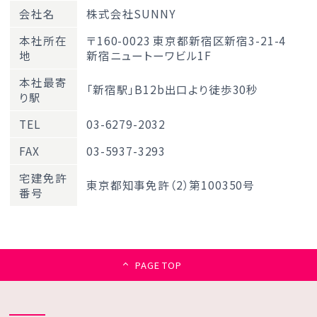
会社名
株式会社SUNNY
本社所在
〒160-0023 東京都新宿区新宿3-21-4
地
新宿ニュートーワビル1F
本社最寄
「新宿駅」B12b出口より徒歩30秒
り駅
TEL
03-6279-2032
FAX
03-5937-3293
宅建免許
東京都知事免許（2）第100350号
番号
PAGE TOP