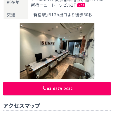
所在地
新宿ニュートーワビル1F
MAP
交通
「新宿駅」B12b出口より徒歩30秒
03-6279-2032
アクセスマップ