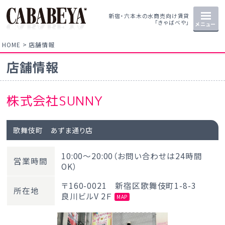
新宿・六本木の水商売向け賃貸
「きゃばべや」
メニュー
HOME
店舗情報
店舗情報
株式会社SUNNY
歌舞伎町 あずま通り店
10:00～20:00（お問い合わせは24時間
営業時間
OK）
〒160-0021 新宿区歌舞伎町1-8-3
所在地
良川ビルV 2Ｆ
MAP