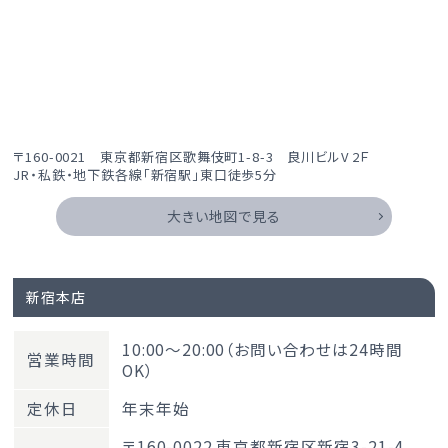
〒160-0021 東京都新宿区歌舞伎町1-8-3 良川ビルV 2Ｆ
JR・私鉄・地下鉄各線「新宿駅」東口徒歩5分
大きい地図で見る
新宿本店
10:00～20:00（お問い合わせは24時間
営業時間
OK）
定休日
年末年始
〒160-0022 東京都新宿区新宿3-21-4