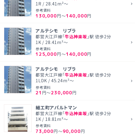
1R / 28.41m²～
参考賃料
130,000
140,000
円～
円
アルテシモ リブラ
都営大江戸線「
牛込神楽坂
」駅 徒歩2分
1K / 28.41m²～
参考賃料
125,000
140,000
円～
円
アルテシモ リブラ
都営大江戸線「
牛込神楽坂
」駅 徒歩2分
1LDK / 45.24m²～
参考賃料
21
230,000
円～
円
細工町アパルトマン
都営大江戸線「
牛込神楽坂
」駅 徒歩2分
1K / 18.81m²～
参考賃料
73,000
90,000
円～
円