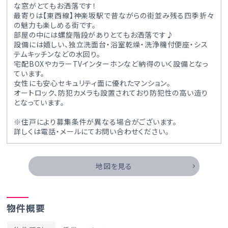
な窓がとてもお洒落です！
最寄りは【東西線】神楽坂駅で昔ながらの街並み残る四季折々
の魅力も楽しめる街です。
部屋の中には螺旋階段がありとてもお洒落です♪
設備には嬉しい、独立洗面台・浴室乾燥・洗浄機付便座・シス
テムキッチンなどの水回り。
宅配BOXやカラーTVインターホンなど納得のいく設備となっ
ています。
女性にも安心セキュリティ面に優れたマンション。
オートロック、防犯カメラも設置されており防犯性の高い造り
となっています。
※住戸により募集条件が異なる場合がございます。
詳しくは電話・メールにてお問い合わせください。
地図を見る
物件概要