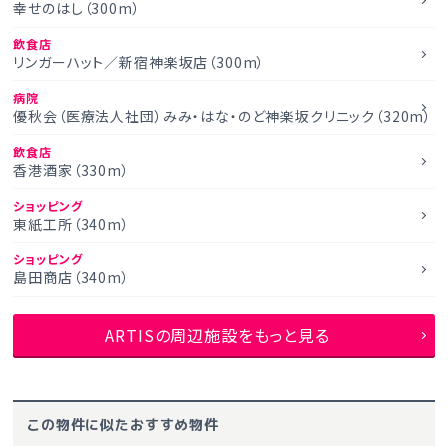
幸せのはし（300m）
飲食店
リンガーハット／新宿神楽坂店（300m）
病院
優秋会（医療法人社団）みみ・はな・のど神楽坂クリニック（320m）
飲食店
香港酒家（330m）
ショッピング
東紙工所（340m）
ショッピング
島田商店（340m）
ARTISの周辺施設をもっと見る
この物件に似たおすすめ物件