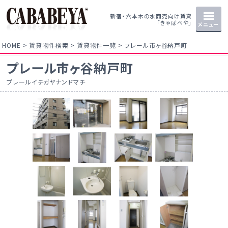
新宿・六本木の水商売向け賃貸
「きゃばべや」
メニュー
HOME
賃貸物件検索
賃貸物件一覧
プレール市ヶ谷納戸町
プレール市ヶ谷納戸町
プレールイチガヤナンドマチ