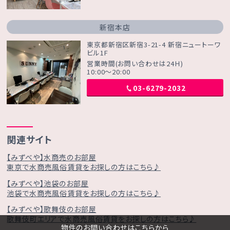
新宿本店
東京都新宿区新宿3-21-4 新宿ニュートーワ
ビル1F
営業時間(お問い合わせは24Ｈ)
10:00～20:00
03-6279-2032
関連サイト
【みずべや】水商売のお部屋
東京で水商売風俗賃貸をお探しの方はこちら♪
【みずべや】池袋のお部屋
池袋で水商売風俗賃貸をお探しの方はこちら♪
【みずべや】歌舞伎のお部屋
歌舞伎町エリアで水商売風俗賃貸をお探しの方はこちら♪
物件のお問い合わせはこちらから