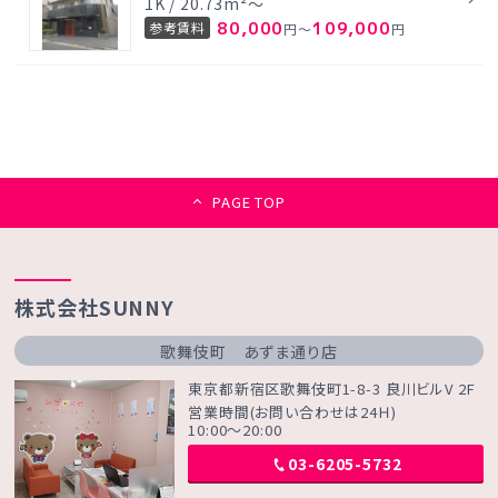
1K / 20.73m²～
80,000
109,000
参考賃料
円～
円
PAGE TOP
株式会社SUNNY
歌舞伎町 あずま通り店
東京都新宿区歌舞伎町1-8-3 良川ビルV 2F
営業時間(お問い合わせは24Ｈ)
10:00～20:00
03-6205-5732