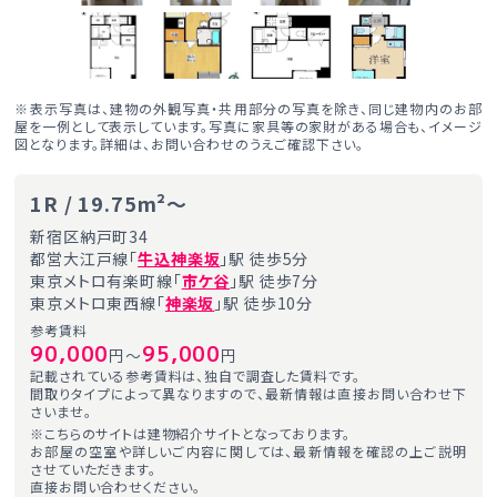
※表示写真は、建物の外観写真・共用部分の写真を除き、同じ建物内のお部
屋を一例として表示しています。写真に家具等の家財がある場合も、イメージ
図となります。詳細は、お問い合わせのうえご確認下さい。
1R / 19.75m²～
新宿区納戸町34
都営大江戸線「
牛込神楽坂
」駅 徒歩5分
東京メトロ有楽町線「
市ケ谷
」駅 徒歩7分
東京メトロ東西線「
神楽坂
」駅 徒歩10分
参考賃料
90,000
95,000
円～
円
記載されている参考賃料は、独自で調査した賃料です。
間取りタイプによって異なりますので、最新情報は直接お問い合わせ下
さいませ。
※こちらのサイトは建物紹介サイトとなっております。
お部屋の空室や詳しいご内容に関しては、最新情報を確認の上ご説明
させていただきます。
直接お問い合わせください。