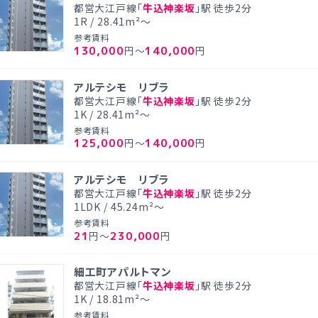
都営大江戸線「
牛込神楽坂
」駅 徒歩2分
1R / 28.41m²～
参考賃料
130,000
140,000
円～
円
アルテシモ リブラ
都営大江戸線「
牛込神楽坂
」駅 徒歩2分
1K / 28.41m²～
参考賃料
125,000
140,000
円～
円
アルテシモ リブラ
都営大江戸線「
牛込神楽坂
」駅 徒歩2分
1LDK / 45.24m²～
参考賃料
21
230,000
円～
円
細工町アパルトマン
都営大江戸線「
牛込神楽坂
」駅 徒歩2分
1K / 18.81m²～
参考賃料