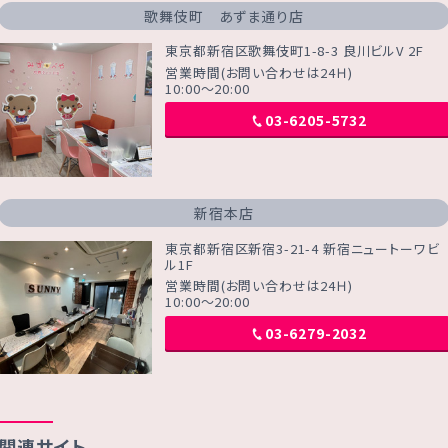
歌舞伎町 あずま通り店
東京都新宿区歌舞伎町1-8-3 良川ビルV 2F
営業時間(お問い合わせは24Ｈ)
10:00～20:00
03-6205-5732
新宿本店
東京都新宿区新宿3-21-4 新宿ニュートーワビ
ル1F
営業時間(お問い合わせは24Ｈ)
10:00～20:00
03-6279-2032
関連サイト