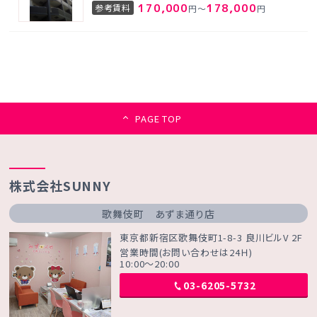
170,000
178,000
参考賃料
円～
円
PAGE TOP
株式会社SUNNY
歌舞伎町 あずま通り店
東京都新宿区歌舞伎町1-8-3 良川ビルV 2F
営業時間(お問い合わせは24Ｈ)
10:00～20:00
03-6205-5732