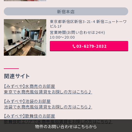
新宿本店
東京都新宿区新宿3-21-4 新宿ニュートーワ
ビル1F
営業時間(お問い合わせは24Ｈ)
10:00～20:00
03-6279-2032
関連サイト
【みずべや】水商売のお部屋
東京で水商売風俗賃貸をお探しの方はこちら♪
【みずべや】池袋のお部屋
池袋で水商売風俗賃貸をお探しの方はこちら♪
【みずべや】歌舞伎のお部屋
歌舞伎町エリアで水商売風俗賃貸をお探しの方はこちら♪
物件のお問い合わせはこちらから