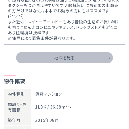
タクシーもつかまえやすいです♪歌舞伎町にお勤めの水商売
の方だけではなく六本木でお勤めの方にもオススメです
(≧▽≦)
また近くにはイトーヨーカドーもあり普段の生活のお買い物に
も困りません♪コンビニやファミレス、ドラッグストアも近くに
あり住環境は抜群です！
※住戸により募集条件が異なります。
地図を見る
物件概要
物件種別
賃貸マンション
間取り・専
1LDK / 36.38m²～
有面積
築年月
2015年08月