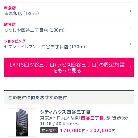
飲食店
南昌飯店（130m）
飲食店
ひつじや四谷三丁目店（130m）
ショッピング
セブン‐イレブン／四谷三丁目店（130m）
LAPIS四ツ谷三丁目(ラピス四谷三丁目)の周辺施設
をもっと見る
この物件に似たおすすめ物件
シティハウス四谷三丁目
東京メトロ丸ノ内線「
四谷三丁目
」駅 徒歩9分
1LDK / 40.49m²～
170,000
202,000
参考賃料
円～
円