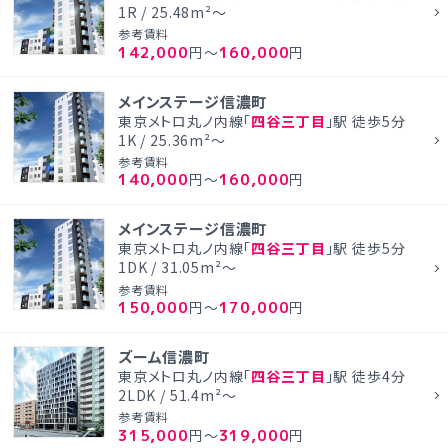
1R / 25.48m²～
参考賃料
142,000
160,000
円～
円
メインステージ信濃町
東京メトロ丸ノ内線「
四谷三丁目
」駅 徒歩5分
1K / 25.36m²～
参考賃料
140,000
160,000
円～
円
メインステージ信濃町
東京メトロ丸ノ内線「
四谷三丁目
」駅 徒歩5分
1DK / 31.05m²～
参考賃料
150,000
170,000
円～
円
ズーム信濃町
東京メトロ丸ノ内線「
四谷三丁目
」駅 徒歩4分
2LDK / 51.4m²～
参考賃料
315,000
319,000
円～
円