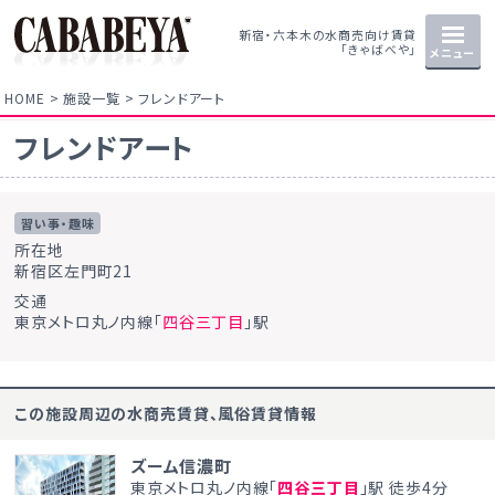
新宿・六本木の水商売向け賃貸
「きゃばべや」
メニュー
HOME
施設一覧
フレンドアート
フレンドアート
習い事・趣味
所在地
新宿区左門町21
交通
東京メトロ丸ノ内線「
四谷三丁目
」駅
この施設周辺の水商売賃貸、風俗賃貸情報
ズーム信濃町
東京メトロ丸ノ内線「
四谷三丁目
」駅 徒歩4分