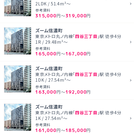
2LDK / 51.4m²～
参考賃料
315,000
319,000
円～
円
ズーム信濃町
東京メトロ丸ノ内線「
四谷三丁目
」駅 徒歩4分
1R / 29.48m²～
参考賃料
165,000
167,000
円～
円
ズーム信濃町
東京メトロ丸ノ内線「
四谷三丁目
」駅 徒歩4分
1DK / 27.54m²～
参考賃料
163,000
192,000
円～
円
ズーム信濃町
東京メトロ丸ノ内線「
四谷三丁目
」駅 徒歩4分
1K / 27.54m²～
参考賃料
161,000
185,000
円～
円