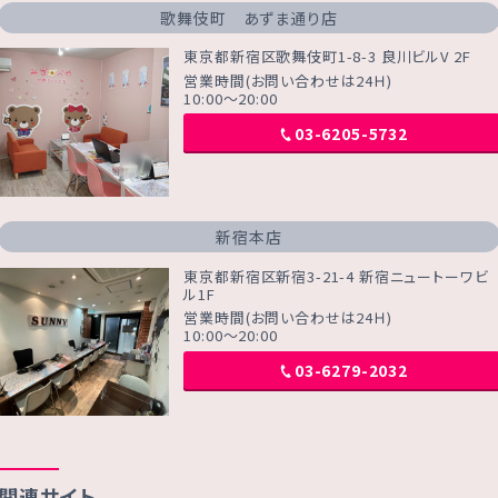
歌舞伎町 あずま通り店
東京都新宿区歌舞伎町1-8-3 良川ビルV 2F
営業時間(お問い合わせは24Ｈ)
10:00～20:00
03-6205-5732
新宿本店
東京都新宿区新宿3-21-4 新宿ニュートーワビ
ル1F
営業時間(お問い合わせは24Ｈ)
10:00～20:00
03-6279-2032
関連サイト