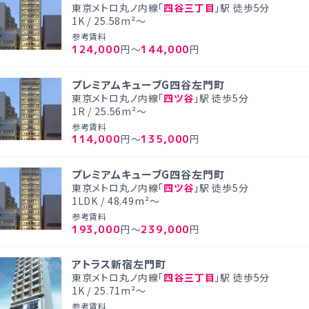
東京メトロ丸ノ内線「
四谷三丁目
」駅 徒歩5分
1K / 25.58m²～
参考賃料
124,000
144,000
円～
円
プレミアムキューブG四谷左門町
東京メトロ丸ノ内線「
四ツ谷
」駅 徒歩5分
1R / 25.56m²～
参考賃料
114,000
135,000
円～
円
プレミアムキューブG四谷左門町
東京メトロ丸ノ内線「
四ツ谷
」駅 徒歩5分
1LDK / 48.49m²～
参考賃料
193,000
239,000
円～
円
アトラス新宿左門町
東京メトロ丸ノ内線「
四谷三丁目
」駅 徒歩5分
1K / 25.71m²～
参考賃料