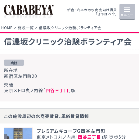
新宿・六本木の水商売向け賃貸
「きゃばべや」
メニュー
HOME
施設一覧
信濃坂クリニック治験ボランティア会
信濃坂クリニック治験ボランティア会
病院
所在地
新宿区左門町20
交通
東京メトロ丸ノ内線「
四谷三丁目
」駅
この施設周辺の水商売賃貸、風俗賃貸情報
プレミアムキューブG四谷左門町
東京メトロ丸ノ内線「
四谷三丁目
」駅 徒歩5分