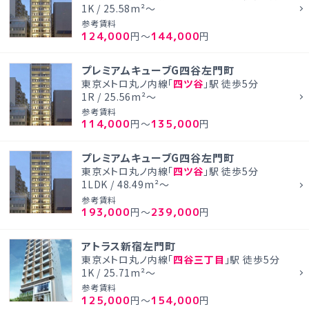
1K / 25.58m²～
参考賃料
124,000
144,000
円～
円
プレミアムキューブG四谷左門町
東京メトロ丸ノ内線「
四ツ谷
」駅 徒歩5分
1R / 25.56m²～
参考賃料
114,000
135,000
円～
円
プレミアムキューブG四谷左門町
東京メトロ丸ノ内線「
四ツ谷
」駅 徒歩5分
1LDK / 48.49m²～
参考賃料
193,000
239,000
円～
円
アトラス新宿左門町
東京メトロ丸ノ内線「
四谷三丁目
」駅 徒歩5分
1K / 25.71m²～
参考賃料
125,000
154,000
円～
円